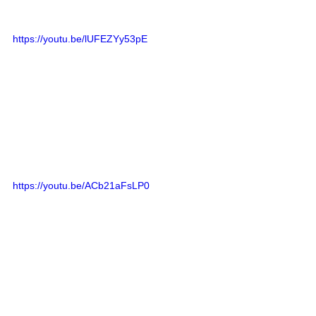
https://youtu.be/lUFEZYy53pE
https://youtu.be/ACb21aFsLP0