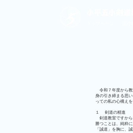
トップページ
五小
令和７年度から教
身の引き締まる思い
っての私の心構えを
１ 剣道の精進
剣道教室ですから
勝つことは、純粋に
「誠道」を胸に、誠