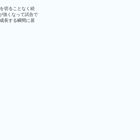
を切ることなく続
が強くなって試合で
成長する瞬間に居