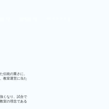
員向け 】
指導員一覧
プライベートポリシー
た伝統の重さに、
、教室運営に当た
強くなり、試合で
教室の理念である