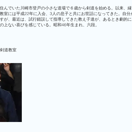
住んでいた川崎市登戸の小さな道場で６歳から剣道を始める。以来、縁
教室には平成22年に入会、3人の息子と共にお世話になってきた。自分
すが、最近は、試行錯誤して指導してきた教え子達が、あるとき劇的に
の上ない喜びを感じている。昭和46年生まれ、六段。
剣道教室