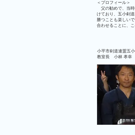
＜プロフィール＞
父の勧めで、当時
けており、五小剣道
勝つことも楽しいで
合わせることに、こ
小平市剣道連盟五小
教室長 小林 孝幸