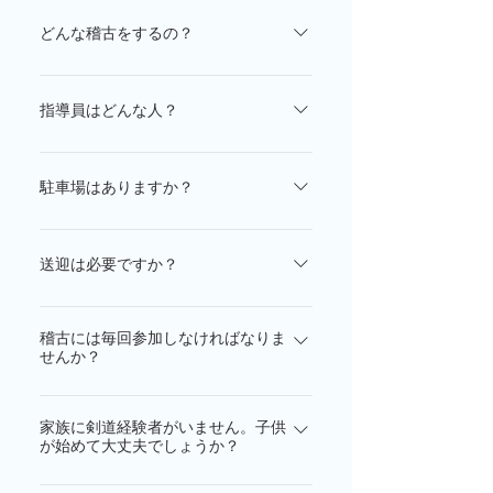
小平市剣道連盟五小教室（以下「五小
教室」という。）とは、小平第五小学
どんな稽古をするの？
校の体育館をお借りし活動している、
週3回、五小体育館と花小金井武道館を
非営利の任意スポーツ（剣道）団体で
お借りして稽古をしています。詳しく
す。 小平市剣道連盟に加盟しているの
指導員はどんな人？
は、こちらをご覧ください。
で、本教室の会員は、剣道連盟主催の
室長、師範の先生をはじめ、剣道が好
公式試合への出場や、昇級・昇段試験
きな人ばかりです。小平市剣道連盟よ
駐車場はありますか？
の受審が可能となります。五小教室で
り「指導員」として委嘱された人が教
は、小学１年生の子供から大人（年齢
五小体育館、花小金井武道館とも駐車
室では先生となります。職業はさまざ
制限なし）まで受け付けています。初
場があります。ただし構内での車の利
ま（自営業、会社員、公務員、教員、
送迎は必要ですか？
心者、経験者、復活者、どなたでも歓
用については厳守して頂きたいルール
主婦、学生など）です。五小教室で
迎です。120名を超える会員が毎週楽し
子供会員については、ご家族の方に送
（一時停止、徐行、駐車場所等）があ
は、指導員は、自己の研鑽に努め、子
く稽古しています。詳しくはホームペ
稽古には毎回参加しなければなりま
迎をして頂くようお願いしています。
ります。詳しくは各稽古場所の駐車場
供に対しては個性を尊重した指導をす
ージをご覧下さい。ご不明な点はお気
せんか？
稽古開始に間に合うように連れて来て
利用の際の注意事項をご覧ください。
ることが求められています。指導員も
軽にお問い合わせ下さい。
頂き、稽古終了にあわせて引き取りに
組織上は会員扱いですので他の会員と
稽古は義務ではありません。部活や塾
来て頂くと時間を有効にお使い頂ける
同様に会費を納めています。五小教室
家族に剣道経験者がいません。子供
などの他の予定と重なる等により毎回
と思います。
が始めて大丈夫でしょうか？
の指導方針についてはこちらをご覧く
参加できない場合もあると思います。
ださい。
本人の自主性とご家庭の事情に委ねま
剣道は敷居が高いというイメージがあ