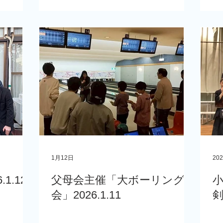
1月12日
20
1.12
父母会主催「大ボーリング大
会」2026.1.11
剣