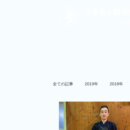
トップページ
五小
全ての記事
2019年
2018年
小平市剣道大会
夏合宿