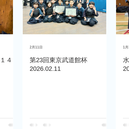
2月11日
1月
１４日
第23回東京武道館杯
水
2026.02.11
2