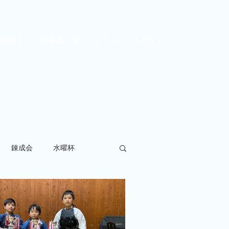
員向け 】
指導員一覧
プライベートポリシー
錬成会
水曜杯