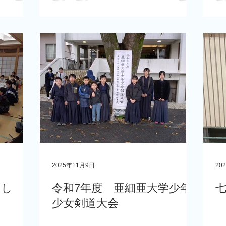
2025年11月9日
20
まし
令和7年度 亜細亜大学少年
少女剣道大会