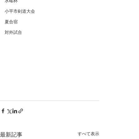
水曜杯
小平市剣道大会
夏合宿
対外試合
すべて表示
最新記事