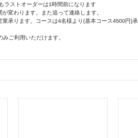
もラストオーダーは1時間前になります
時間が変わります。また追って連絡します。
営業承ります。コースは4名様より(基本コース4500円)
y　のみご利用いただけます。
　