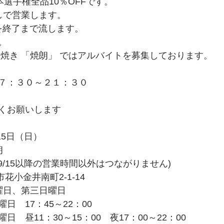
本選手権全品10％OFFです。
しで営業します。
継を終了まで流します。
。
中焼き 「焼朗」 ではアルバイトを募集しております。
７：３０～２１：３０
くお願いします
15日（日）
朗
127 (9/15以降の営業時間以外はつながりません)
平市花小金井南町2-1-14
曜日、第三日曜日
日　17：45～22：00
　昼11：30～15：00　夜17：00～22：00