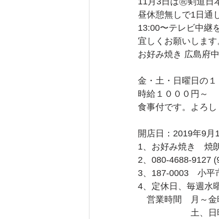
11月3日は㊗剣道日
昼休憩無しで1日通
13:00〜テレビ中
宜しくお願いします
お好み焼き 広島府
金・土・日曜日の１
時給１０００円～
食事付です。よろし
開店日：2019年9月
1、お好み焼き　焼
2、080-4688-9
3、187-0003　小
4、定休日、毎週水
　営業時間　月～金曜
　　　　　　土、日曜日