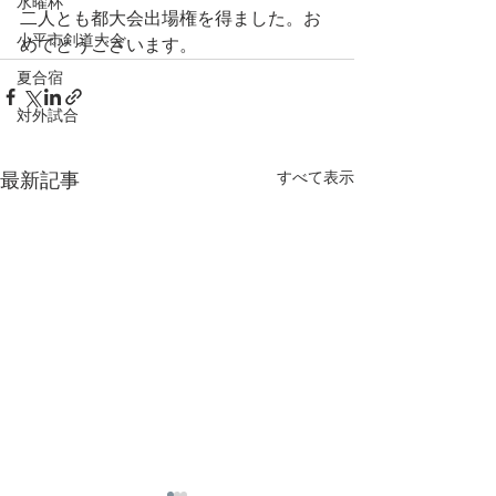
水曜杯
二人とも都大会出場権を得ました。お
小平市剣道大会
めでとうございます。
夏合宿
対外試合
すべて表示
最新記事