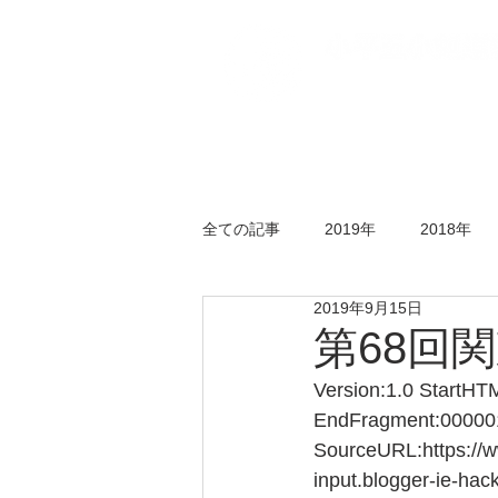
トップページ
五小
全ての記事
2019年
2018年
2019年9月15日
年末剣道大会
錬成会
水
第68回関
Version:1.0 StartH
EndFragment:000001
SourceURL:https://www
input.blogger-ie-hack