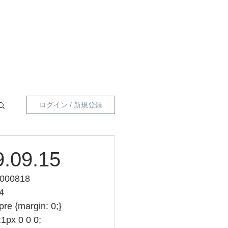
員向け 】
指導員一覧
プライベートポリシー
ログイン / 新規登録
09.15
000818 
4 
pre {margin: 0;} 
:1px 0 0 0; 