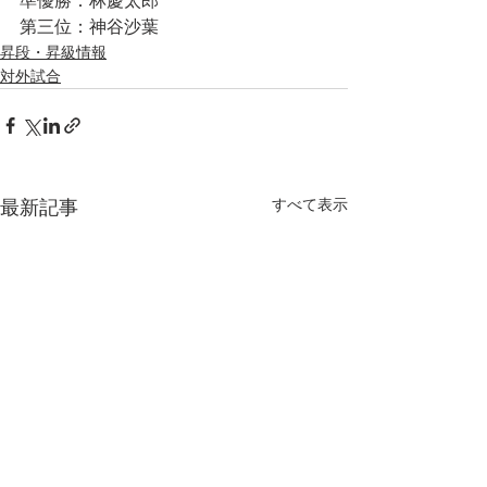
準優勝：林慶太郎
第三位：神谷沙葉
昇段・昇級情報
対外試合
すべて表示
最新記事