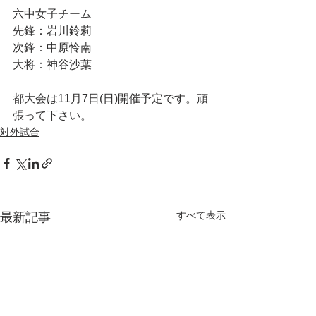
六中女子チーム
先鋒：岩川鈴莉
次鋒：中原怜南
大将：神谷沙葉
都大会は11月7日(日)開催予定です。頑
張って下さい。
対外試合
すべて表示
最新記事