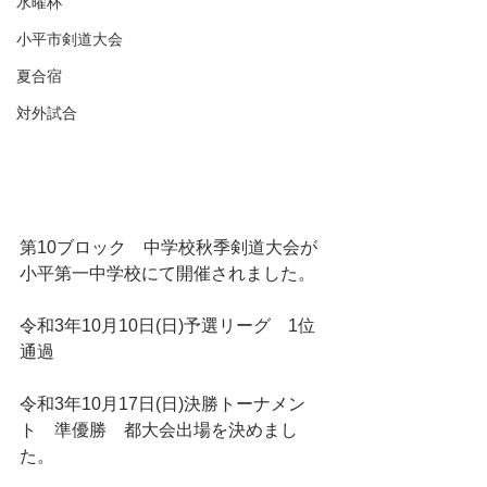
水曜杯
小平市剣道大会
夏合宿
対外試合
第10ブロック　中学校秋季剣道大会が
小平第一中学校にて開催されました。
令和3年10月10日(日)予選リーグ　1位
通過
令和3年10月17日(日)決勝トーナメン
ト　準優勝　都大会出場を決めまし
た。