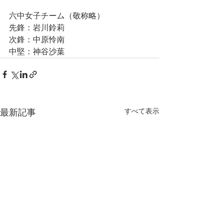
六中女子チーム（敬称略）
先鋒：岩川鈴莉
次鋒：中原怜南
中堅：神谷沙葉
すべて表示
最新記事