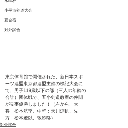
水曜杯
小平市剣道大会
夏合宿
対外試合
東京体育館で開催された、新日本スポ
ーツ連盟東京都連盟主催の標記大会に
て、男子119歳以下の部（三人の年齢の
合計）団体戦で、五小剣道教室の仲間
が見事優勝しました！（左から、大
将：松本航季、中堅：天川涼帆、先
方：松本遼以、敬称略）
対外試合