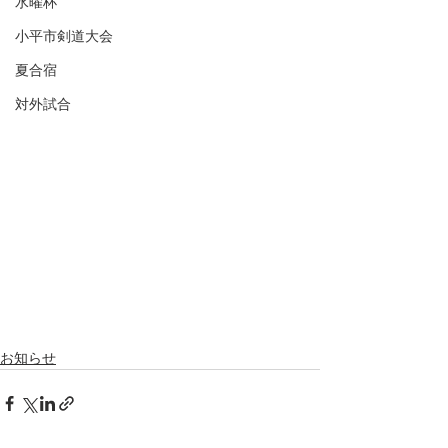
水曜杯
小平市剣道大会
夏合宿
対外試合
お知らせ