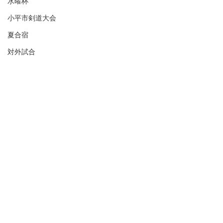
水曜杯
小平市剣道大会
夏合宿
対外試合