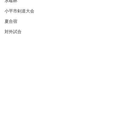
水曜杯
小平市剣道大会
夏合宿
対外試合