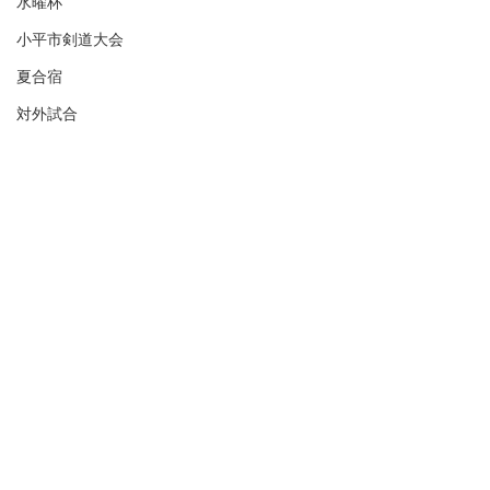
水曜杯
小平市剣道大会
夏合宿
対外試合