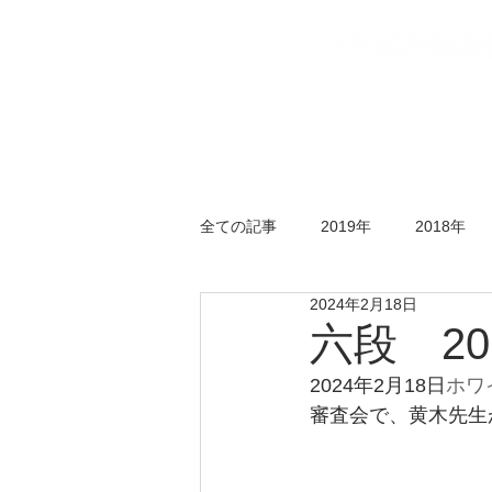
トップページ
五小
全ての記事
2019年
2018年
2024年2月18日
年末剣道大会
錬成会
水
六段 20
2024年2月18日
ホワ
審査会で、黄木先生