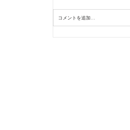
教士・錬士
コメントを追加…