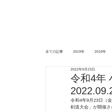
トップページ
五小
全ての記事
2019年
2018年
2022年9月23日
年末剣道大会
錬成会
水
令和4年
2022.09.
令和4年9月23日（
剣道大会」が開催さ