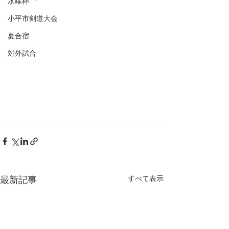
水曜杯
小平市剣道大会
夏合宿
対外試合
すべて表示
最新記事